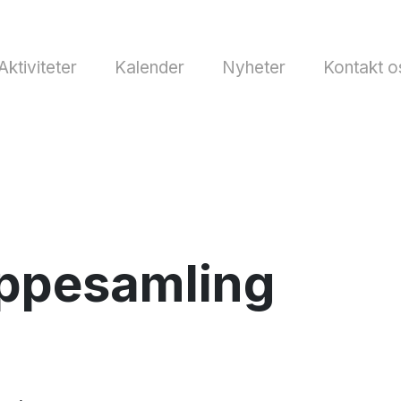
Aktiviteter
Kalender
Nyheter
Kontakt o
uppesamling