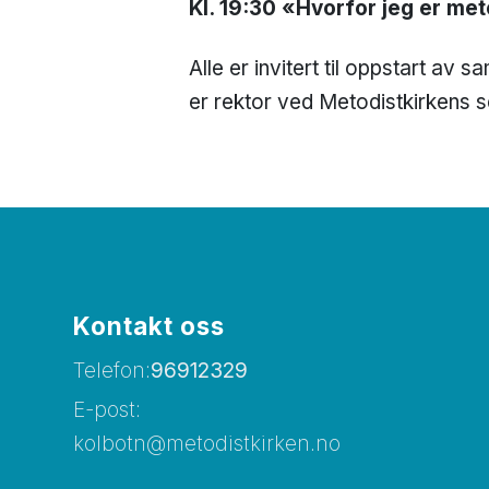
Kl. 19:30 «Hvorfor jeg er met
Alle er invitert til oppstart a
er rektor ved Metodistkirkens 
Kontakt oss
Telefon:
96912329
E-post:
kolbotn@metodistkirken.no