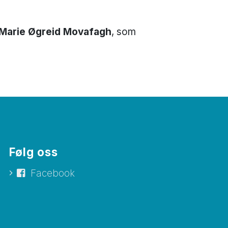
 Marie Øgreid Movafagh
, som
Følg oss
Facebook