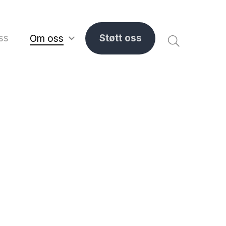
ss
Støtt oss
Om oss