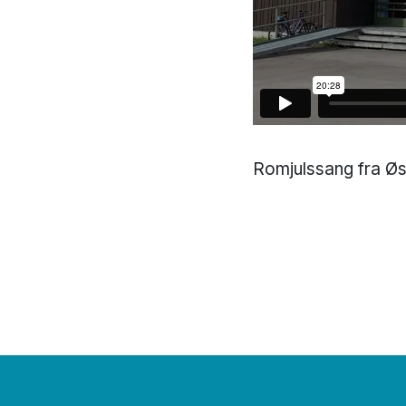
Romjulssang fra Øs