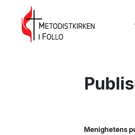
Publis
Menighetens pu