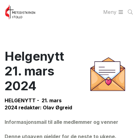
Meny
Helgenytt
21. mars
2024
HELGENYTT - 21. mars
2024 redaktør: Olav Øgreid
Informasjonsmail til alle medlemmer og venner
Denne utgaven gjelder for de neste to ukene.