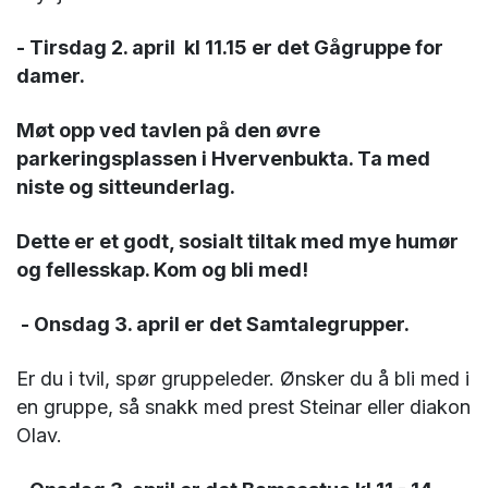
-
Tirsdag 2
. april
kl 11.15 er det Gågruppe for
damer.
Møt opp ved tavlen på den øvre
parkeringsplassen i Hvervenbukta. Ta med
niste og sitteunderlag.
Dette er et godt, sosialt tiltak med mye humør
og fellesskap. Kom og bli med!
- Onsdag 3. april er det Samtalegrupper.
Er du i tvil, spør gruppeleder. Ønsker du å bli med i
en gruppe, så snakk med prest Steinar eller diakon
Olav.